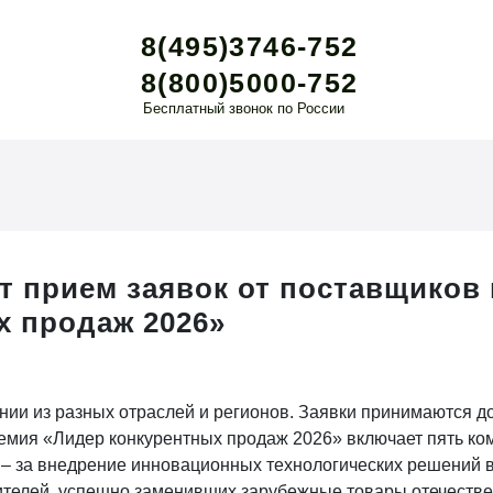
8(495)3746-752
8(800)5000-752
Бесплатный звонок по России
т прием заявок от поставщиков
х продаж 2026»
нии из разных отраслей и регионов. Заявки принимаются до
ремия «Лидер конкурентных продаж 2026» включает пять к
– за внедрение инновационных технологических решений в
телей, успешно заменивших зарубежные товары отечествен