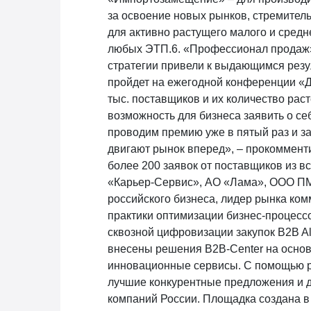
за освоение новых рынков, стремитель
для активно растущего малого и средн
любых ЭТП.6. «Профессионал продаж» 
стратегии привели к выдающимся рез
пройдет на ежегодной конференции «Д
тыс. поставщиков и их количество раст
возможность для бизнеса заявить о се
проводим премию уже в пятый раз и з
двигают рынок вперед», – прокоммент
более 200 заявок от поставщиков из 
«Карьер-Сервис», АО «Лама», ООО ПМ
российского бизнеса, лидер рынка ком
практики оптимизации бизнес-процесс
сквозной цифровизации закупок B2B Al
внесены решения B2B-Center на основ
инновационные сервисы. С помощью р
лучшие конкурентные предложения и д
компаний России. Площадка создана в 