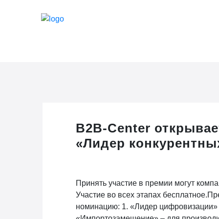
B2B-Center открывае
«Лидер конкурентны
Принять участие в премии могут компа
Участие во всех этапах бесплатное.П
номинацию: 1. «Лидер цифровизации» 
«Импортозамещение» – для производи