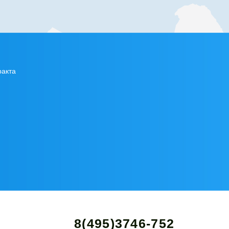
ракта
8(495)3746-752