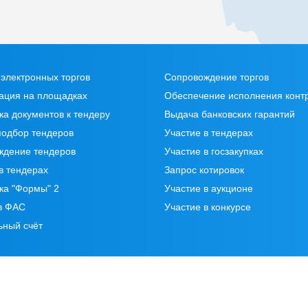
электронных торгов
Сопровождение торгов
ация на площадках
Обеспечение исполнения конт
ка документов к тендеру
Выдача банковских гарантий
подбор тендеров
Участие в тендерах
ждение тендеров
Участие в госзакупках
в тендерах
Запрос котировок
ка "Формы" 2
Участие в аукционе
в ФАС
Участие в конкурсе
ьный счёт