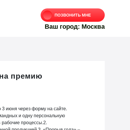
ПОЗВОНИТЬ МНЕ
Ваш город: Москва
 на премию
 3 июня через форму на сайте.
омандных и одну персональную
 рабочие процессы.2.
ной продукцией.3. «Прорыв года» –