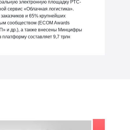
еральную электронную площадку РТС-
ой сервис «Облачная логистика».
 заказчиков и 65% крупнейших
евым сообществом (ECOM Awards
П» и др.), а также внесены Минцифры
з платформу составляет 9,7 трлн
заказе