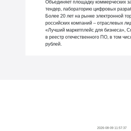
Объединяет площадку коммерческих за
тендер, лабораторию цифровых разраб
Более 20 лет на рынке электронной т
российских компаний – отраслевых л
«Лучший маркетплейс для бизнеса», C
в реестр отечественного ПО, в том чи
рублей.
Новости госзаказа
2026-08-09 11:57:37