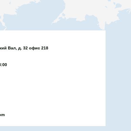
ий Вал, д. 32 офис 218
8:00
com