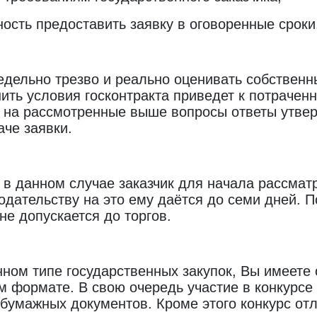
ость предоставить заявку в оговоренные сроки
дельно трезво и реально оценивать собственн
ить условия госконтракта приведет к потраченн
 на рассмотренные выше вопросы ответы утвер
аче заявки.
о в данном случае заказчик для начала рассматр
дательству на это ему даётся до семи дней. П
не допускается до торгов.
нном типе государственных закупок, Вы имеете
м формате. В свою очередь участие в конкурсе
бумажных документов. Кроме этого конкурс от