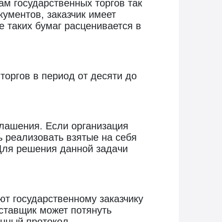
ам государственных торгов так
ументов, заказчик имеет
 таких бумаг расценивается в
торгов в период от десяти до
лашения. Если организация
ь реализовать взятые на себя
 Для решения данной задачи
ют государственному заказчику
ставщик может потянуть
енный протокол.