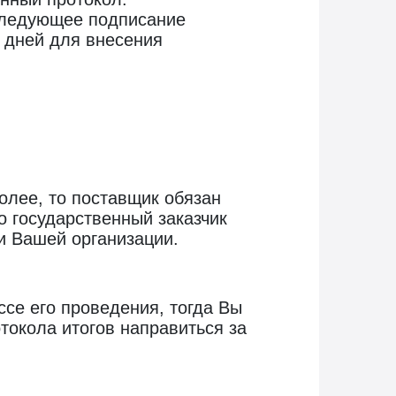
следующее подписание
х дней для внесения
олее, то поставщик обязан
о государственный заказчик
и Вашей организации.
ссе его проведения, тогда Вы
токола итогов направиться за