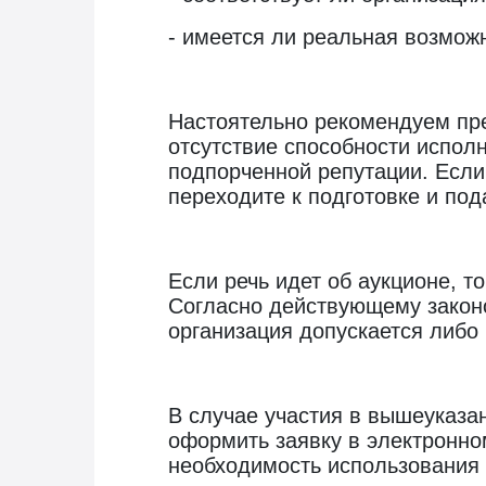
- имеется ли реальная возможн
Настоятельно рекомендуем пре
отсутствие способности исполн
подпорченной репутации. Если
переходите к подготовке и под
Если речь идет об аукционе, т
Согласно действующему законо
организация допускается либо 
В случае участия в вышеуказа
оформить заявку в электронно
необходимость использования 