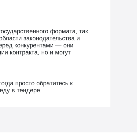
государственного формата, так
области законодательства и
еред конкурентами — они
и контракта, но и могут
огда просто обратитесь к
еду в тендере.