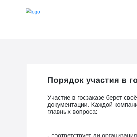
Порядок участия в г
Участие в госзаказе берет сво
документации. Каждой компани
главных вопроса:
- соответствует ли организаци