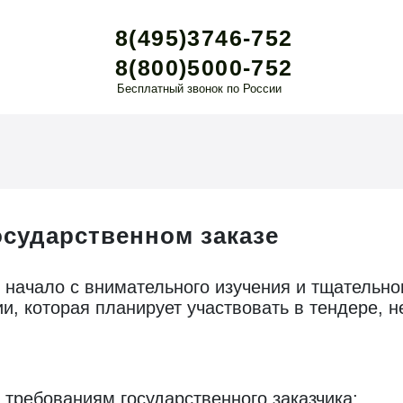
8(495)3746-752
8(800)5000-752
Бесплатный звонок по России
осударственном заказе
ё начало с внимательного изучения и тщательн
и, которая планирует участвовать в тендере, н
я требованиям государственного заказчика;