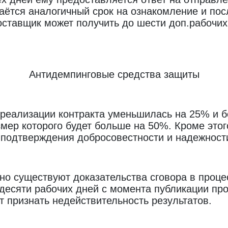
аётся аналогичный срок на ознакомление и по
поставщик может получить до шести доп.рабочи
Антидемпинговые средства защиты
 реализации контракта уменьшилась на 25% и б
мер которого будет больше на 50%. Кроме этог
 подтверждения добросовестности и надежност
но существуют доказательства сговора в проце
десяти рабочих дней с момента публикации про
 признать недействительность результатов.