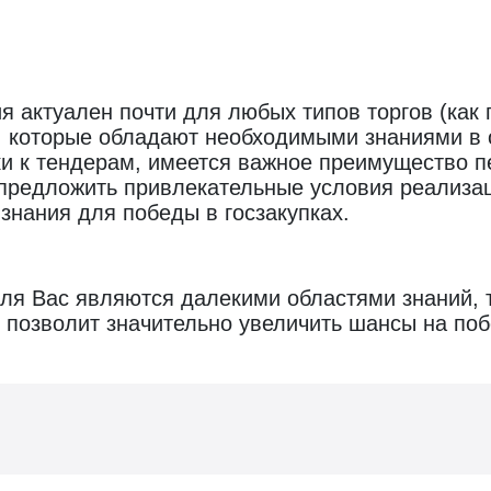
 актуален почти для любых типов торгов (как 
в, которые обладают необходимыми знаниями в 
и к тендерам, имеется важное преимущество п
предложить привлекательные условия реализаци
знания для победы в госзакупках.
ля Вас являются далекими областями знаний, т
позволит значительно увеличить шансы на поб