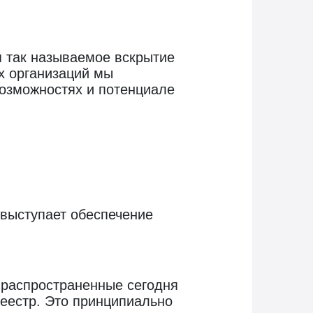
я так называемое вскрытие
х организаций мы
возможностях и потенциале
выступает обеспечение
 распространенные сегодня
реестр. Это принципиально