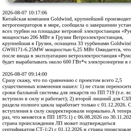
2026-08-07 10:17:06
Китайская компания Goldwind, крупнейший производит
ветрогенераторов в мире, сообщила о завершении уста
всех турбин на площадке ветровой электростанции «Ру
мощностью 206 МВт в Грузии Ветроэлектростанция,
крупнейшая в Грузии, оснащена 33 турбинами Goldwin
GWH171-6.25MW мощностью 6,25 МВт Ожидается, что
после ввода в эксплуатацию ветроэлектростанция «Руи
будет вырабатывать около 600 ГВт*ч электроэнергии в 
2026-08-07 09:14:00
Сразу скажу, что по сравнению с проектом всего 2,5
существенных изменения нашел: 1) не стали переносит
сроки балльной системы для лекарств по ПП 719 (т.е. в
вступило в силу и работает); 2) второй лишний для СЗ
раздела полного цикла заработает только с 01.12.2026. 
вступления в силу скорректировали нормально.А тепер
раз, что меняется в ПП 1875:1) с 06.08.2026 по 30.11.20
страна происхождения ЛП может подтверждаться
сертификатом СТ-1;2) с 01.12.2026 и страна происхожд