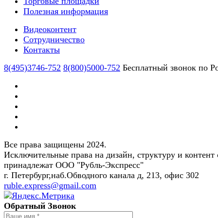
Торговые площадки
Полезная информация
Видеоконтент
Сотрудничество
Контакты
8(495)3746-752
8(800)5000-752
Бесплатный звонок по Р
Все права защищены 2024.
Исключительные права на дизайн, структуру и контент 
принадлежат ООО "Рубль-Экспресс"
г. Петербург,наб.Обводного канала д, 213, офис 302
ruble.express@gmail.com
Обратный Звонок