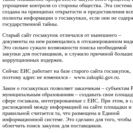
упрощение контроля со стороны общества. Эта система
создана на принципах открытости и предоставления вс
полноты информации о госзакупках, если они не содер
государственной тайны.
Старый сайт госзакупок отличался от нынешнего –
документы на нем размещались в отсканированном вид
Это сильно сужало возможности поиска необходимой
закупки для поставщиков, и служило причиной больши
коррупционных издержек.
Сейчас ЕИС работает на базе старого сайта госзакупок,
поэтому адрес не изменился - www.zakupki.gov.ru.
Закон о госзакупках позволяет заказчикам – субъектам 
муниципальным образованиям – создавать свои площад
сфере госзаказа, интегрированные с ЕИС. При этом, в с
расхождений между информацией на сайте площадки и
правильной считается та, что размещена в Единой
информационной системе. Это сделано для того, чтобы
облегчить поиск закупок для поставщиков.