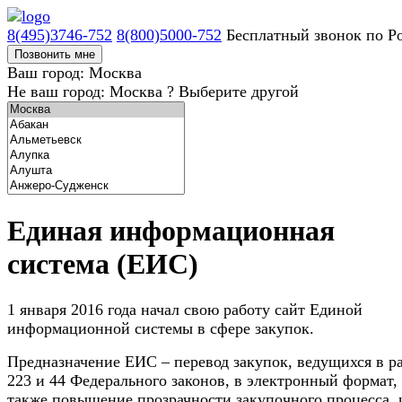
8(495)3746-752
8(800)5000-752
Бесплатный звонок по Р
Позвонить мне
Ваш город: Москва
Не ваш город: Москва ?
Выберите другой
Единая информационная
система (ЕИС)
1 января 2016 года начал свою работу сайт Единой
информационной системы в сфере закупок.
Предназначение ЕИС – перевод закупок, ведущихся в р
223 и 44 Федерального законов, в электронный формат, 
также повышение прозрачности закупочного процесса, 