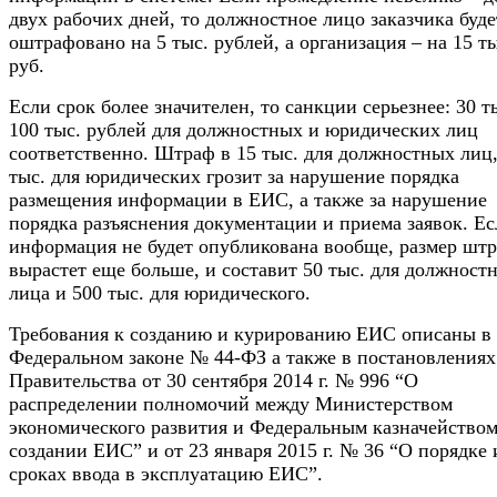
двух рабочих дней, то должностное лицо заказчика буде
оштрафовано на 5 тыс. рублей, а организация – на 15 ты
руб.
Если срок более значителен, то санкции серьезнее: 30 т
100 тыс. рублей для должностных и юридических лиц
соответственно. Штраф в 15 тыс. для должностных лиц,
тыс. для юридических грозит за нарушение порядка
размещения информации в ЕИС, а также за нарушение
порядка разъяснения документации и приема заявок. Е
информация не будет опубликована вообще, размер шт
вырастет еще больше, и составит 50 тыс. для должност
лица и 500 тыс. для юридического.
Требования к созданию и курированию ЕИС описаны в
Федеральном законе № 44-ФЗ а также в постановлениях
Правительства от 30 сентября 2014 г. № 996 “О
распределении полномочий между Министерством
экономического развития и Федеральным казначейство
создании ЕИС” и от 23 января 2015 г. № 36 “О порядке 
сроках ввода в эксплуатацию ЕИС”.