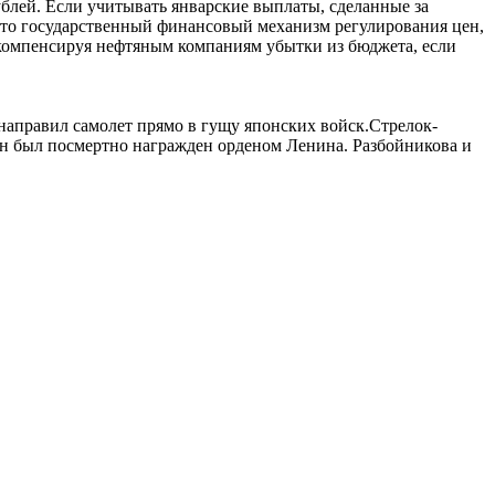
блей. Если учитывать январские выплаты, сделанные за
 это государственный финансовый механизм регулирования цен,
 компенсируя нефтяным компаниям убытки из бюджета, если
направил самолет прямо в гущу японских войск.Стрелок-
н был посмертно награжден орденом Ленина. Разбойникова и