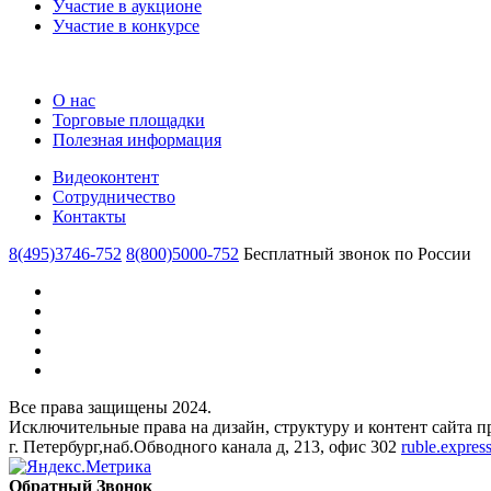
Участие в аукционе
Участие в конкурсе
О нас
Торговые площадки
Полезная информация
Видеоконтент
Сотрудничество
Контакты
8(495)3746-752
8(800)5000-752
Бесплатный звонок по России
Все права защищены 2024.
Исключительные права на дизайн, структуру и контент сайта
г. Петербург,наб.Обводного канала д, 213, офис 302
ruble.expre
Обратный Звонок