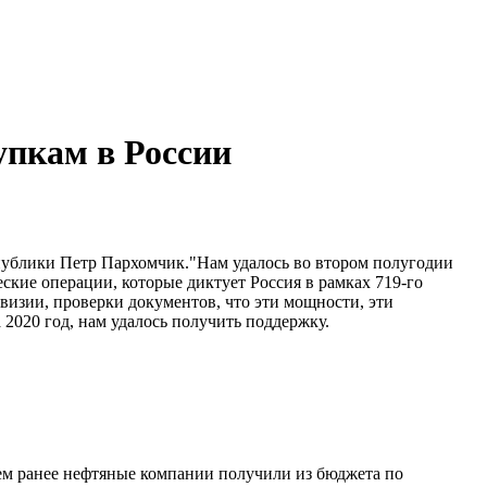
упкам в России
публики Петр Пархомчик."Нам удалось во втором полугодии
ские операции, которые диктует Россия в рамках 719-го
ревизии, проверки документов, что эти мощности, эти
2020 год, нам удалось получить поддержку.
ем ранее нефтяные компании получили из бюджета по