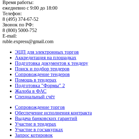
Время работы:
ежедневно с 9:00 до 18:00
Телефон:
8 (495) 374-67-52
Звонок по РФ:
8 (800) 5000-752
E-mail:
ruble.express@gmail.com
ЭЦП для электронных торгов
Аккредитация на площадках
Подготовка документов к тендеру
Поиск и подбор тендеров
Сопровождение тендеров
Помощь в тендерах
Подготовка "Формы" 2
Жалоба в ФАС
Специальный счёт
Сопровождение торгов
Обеспечение исполнения контракта
Выдача банковских гарантий
Участие в тендерах
Участие в госзакупках
Запрос котировок