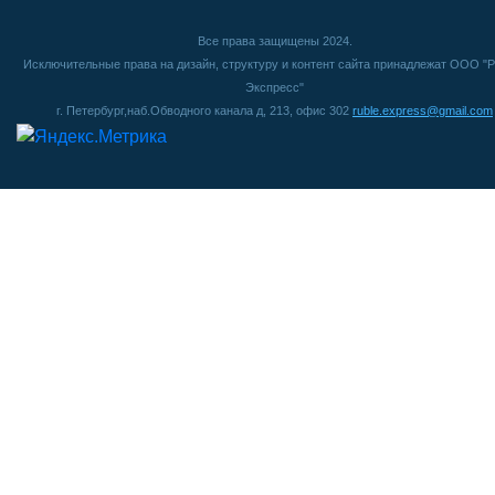
Все права защищены 2024.
Исключительные права на дизайн, структуру и контент сайта принадлежат ООО "Р
Экспресс"
г. Петербург,наб.Обводного канала д, 213, офис 302
ruble.express@gmail.com