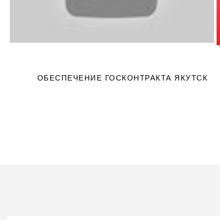
можно попросить у оператора документы на последнюю
поставку топлива - по закону их обязаны предоставить.
ОБЕСПЕЧЕНИЕ ГОСКОНТРАКТА ЯКУТСК
Вернем 10% от счета 
банк!