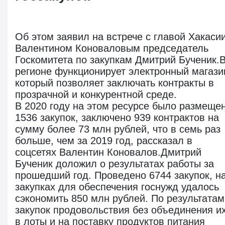
Об этом заявил на встрече с главой Хакаси
Валентином Коноваловым председатель
Госкомитета по закупкам Дмитрий Бученик.
регионе функционирует электронный магази
который позволяет заключать контракты в
прозрачной и конкурентной среде.
В 2020 году на этом ресурсе было размеще
1536 закупок, заключено 939 контрактов на
сумму более 73 млн рублей, что в семь раз
больше, чем за 2019 год, рассказал в
соцсетях Валентин Коновалов.Дмитрий
Бученик доложил о результатах работы за
прошедший год. Проведено 6744 закупок, н
закупках для обеспечения госнужд удалось
сэкономить 850 млн рублей. По результатам
закупок продовольствия без объединения и
в лоты и на поставку продуктов питания