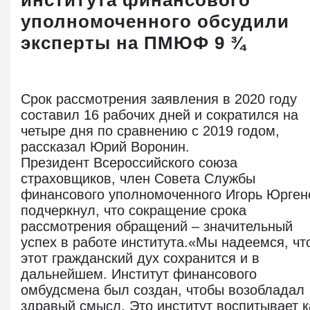
института финансового
уполномоченного обсудили
эксперты на ПМЮФ 9 ¾
Срок рассмотрения заявления в 2020 году
составил 16 рабочих дней и сократился на
четыре дня по сравнению с 2019 годом,
рассказал Юрий Воронин.
Президент Всероссийского союза
страховщиков, член Совета Службы
финансового уполномоченного Игорь Юрген
подчеркнул, что сокращение срока
рассмотрения обращений – значительный
успех в работе института.«Мы надеемся, чт
этот гражданский дух сохранится и в
дальнейшем. Институт финансового
омбудсмена был создан, чтобы возобладал
здравый смысл. Это институт воспитывает к