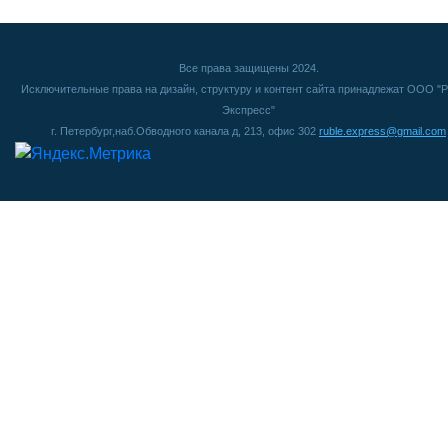
Все права защищены 2024.
Исключительные права на дизайн, структуру и контент сайта принадлежат ООО "Р
Экспресс"
г. Петербург,наб.Обводного канала д, 213, офис 302
ruble.express@gmail.com