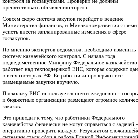
контроля за госзакупками. Проверки не должны
препятствовать объявлению торгов.
Совсем скоро система закупок перейдет в ведение
Министерства финансов, и Минэкономразвития стреми
успеть внести запланированные изменения в сфере
госзакупок.
По мнению экспертов ведомства, необходимо изменить
систему казначейского контроля. С начала года
подведомственное Минфину Федеральное казначейство
работает над техподдержкой ЕИС, которая содержит да
о всех госторгах РФ. Ее работники проверяют все
размещаемые закупки вручную.
Поскольку ЕИС используется почти ежедневно – госор
и бюджетные организации размещают огромное количес
заказов.
Это приводит к тому, что работники Федерального
казначейства физически не могут справиться с задачей 
оперативно проверить каждую. Результатом сложившей
ситуации стали сбои в работе Единой Информационно