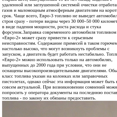
удаленной или заглушенной системой очистки отработ
газов и маломощным атмосферным двигателям на коро
срок. Чаще всего, Евро-3 топливо не выведет автомобил
строя сразу - потери видны через 30 000–50 000 киломе
в виде падения мощности, роста расхода и стука
форсунок.Заправка современного автомобиля топливом
«Евро-2» может сразу привести к серьезным
неисправностям. Содержание примесей в таком горюче
настолько высоко, что могут возникнуть проблемы с
запуском, а двигатель будет работать нестабильно. Топ
«Евро-2» можно использовать только на автомобилях,
выпущенных до 2000 года при условии, что они не
оснащены высокопроизводительными двигателями. Об
класс топлива указан на колонках или заправочных
пистолетах, однако сейчас эта информация может быть 
совсем актуальной. При возникновении сомнений мож
попросить у оператора документы на последнюю поста
топлива - по закону их обязаны предоставить.