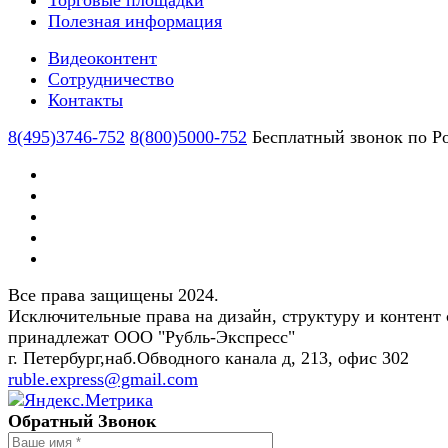
Полезная информация
Видеоконтент
Сотрудничество
Контакты
8(495)3746-752
8(800)5000-752
Бесплатный звонок по Р
Все права защищены 2024.
Исключительные права на дизайн, структуру и контент 
принадлежат ООО "Рубль-Экспресс"
г. Петербург,наб.Обводного канала д, 213, офис 302
ruble.express@gmail.com
Обратный Звонок