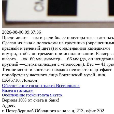
2026-08-06 09:37:36
Представьте — им играли более полутора тысяч лет наз
Сделан из льна с полосками из тростника (окрашенным
красный и зеленый цвета) и с маленькими камешками
внутри, чтобы он гремели при использовании. Размеры:
высота — ок. 60 мм, диаметр — 66 мм (да, он неидеаль
круглый —слегка сплющен с «полюсов»). Вес — 41 гра
Точное место и контекст находки неизвестен: артефакт
приобретен у частного лица.Британский музей, инв.
EA46710, Лондон
Обеспечение госконтракта Всеволожск
Видео о госзаказе
Обеспечение госконтракта Якутск
Вернем 10% от счета в банк!
Адрес:
г. Петербург,наб.Обводного канала д, 213, офис 302