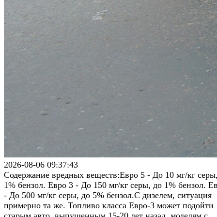
2026-08-06 09:37:43
Содержание вредных веществ:Евро 5 - До 10 мг/кг серы
1% бензол. Евро 3 - До 150 мг/кг серы, до 1% бензол. Е
- До 500 мг/кг серы, до 5% бензол.С дизелем, ситуация
примерно та же. Топливо класса Евро-3 может подойти
старым авто, выпущенным 15-20 лет назад, моделям с