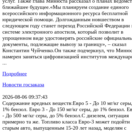
услуг. Также глава Минюста рассказал о планах ведомст
ближайшее будущее.«Мы планируем создание единого
всероссийского информационного ресурса бесплатной
юридической помощи. Долгожданным новшеством в
следующем году станет переход Российской Федерации 
системе электронного апостиля, который позволит в
упрощенном виде удостоверять российские официальн
документы, подлежащие вывозу за границу», – сказал
Константин Чуйченко.Он также подчеркнул, что Миню
намерен заняться цифровизацией институтов междунар
...
Подробнее
Новости госзаказа
2026-08-06 09:37:43
Содержание вредных веществ:Евро 5 - До 10 мг/кг серы
1% бензол. Евро 3 - До 150 мг/кг серы, до 1% бензол. Е
- До 500 мг/кг серы, до 5% бензол.С дизелем, ситуация
примерно та же. Топливо класса Евро-3 может подойти
старым авто, выпущенным 15-20 лет назад, моделям с