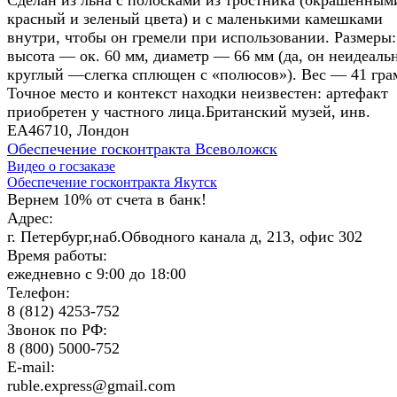
красный и зеленый цвета) и с маленькими камешками
внутри, чтобы он гремели при использовании. Размеры:
высота — ок. 60 мм, диаметр — 66 мм (да, он неидеаль
круглый —слегка сплющен с «полюсов»). Вес — 41 гра
Точное место и контекст находки неизвестен: артефакт
приобретен у частного лица.Британский музей, инв.
EA46710, Лондон
Обеспечение госконтракта Всеволожск
Видео о госзаказе
Обеспечение госконтракта Якутск
Вернем 10% от счета в банк!
Адрес:
г. Петербург,наб.Обводного канала д, 213, офис 302
Время работы:
ежедневно с 9:00 до 18:00
Телефон:
8 (812) 4253-752
Звонок по РФ:
8 (800) 5000-752
E-mail:
ruble.express@gmail.com