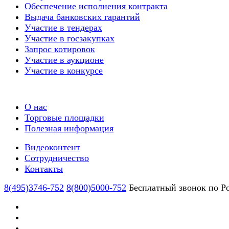
Обеспечение исполнения контракта
Выдача банковских гарантий
Участие в тендерах
Участие в госзакупках
Запрос котировок
Участие в аукционе
Участие в конкурсе
О нас
Торговые площадки
Полезная информация
Видеоконтент
Сотрудничество
Контакты
8(495)3746-752
8(800)5000-752
Бесплатный звонок по Р