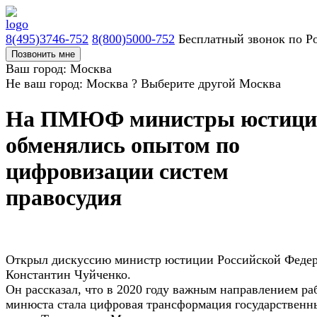
8(495)3746-752
8(800)5000-752
Бесплатный звонок по Р
Позвонить мне
Ваш город: Москва
Не ваш город: Москва ?
Выберите другой
Москва
На ПМЮФ министры юстици
обменялись опытом по
цифровизации систем
правосудия
Открыл дискуссию министр юстиции Российской Феде
Константин Чуйченко.
Он рассказал, что в 2020 году важным направлением ра
минюста стала цифровая трансформация государственн