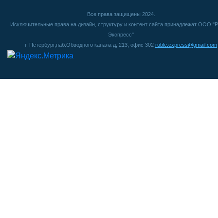
Все права защищены 2024.
Исключительные права на дизайн, структуру и контент сайта принадлежат ООО "Р
Экспресс"
г. Петербург,наб.Обводного канала д, 213, офис 302
ruble.express@gmail.com