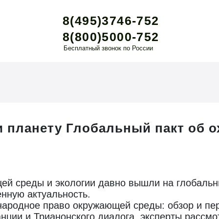
8(495)3746-752
8(800)5000-752
Бесплатный звонок по России
 планету Глобальный пакт об о
й среды и экологии давно вышли на глобальны
енную актуальность.
народное право окружающей среды: обзор и пе
нции и Трианонского диалога, эксперты рассмо