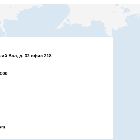
ий Вал, д. 32 офис 218
8:00
com