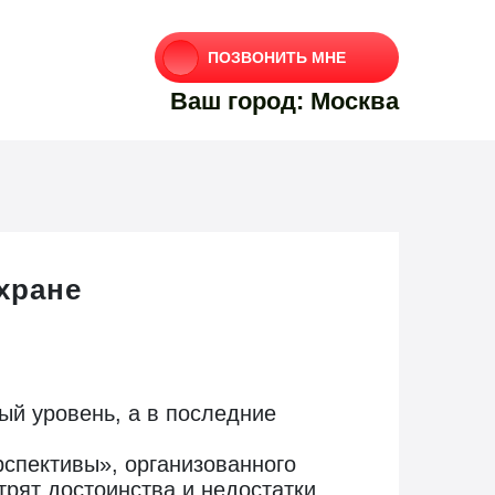
ПОЗВОНИТЬ МНЕ
Ваш город: Москва
хране
й уровень, а в последние
рспективы», организованного
трят достоинства и недостатки