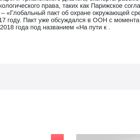
ологического права, таких как Парижское сог
у – «Глобальный пакт об охране окружающей с
17 году. Пакт уже обсуждался в ООН с момента
018 года под названием «На пути к .
Видео о гос