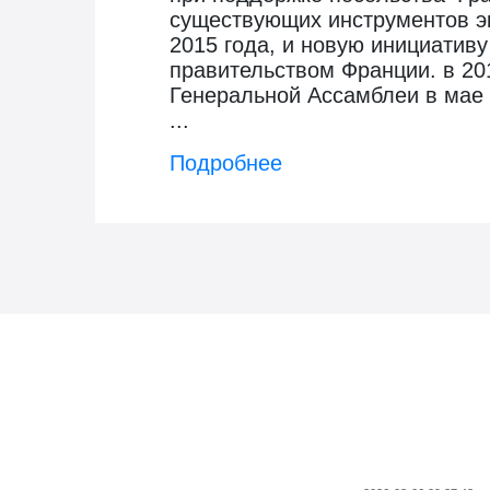
существующих инструментов эк
2015 года, и новую инициатив
правительством Франции. в 20
Генеральной Ассамблеи в мае 2
...
Подробнее
Новости госзаказа