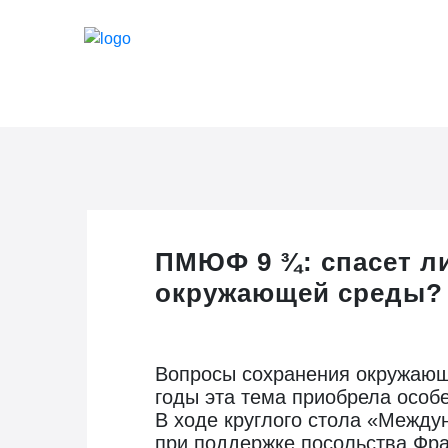
ПМЮФ 9 ¾: спасет ли
окружающей среды?
Вопросы сохранения окружающе
годы эта тема приобрела особ
В ходе круглого стола «Между
при поддержке посольства Фра