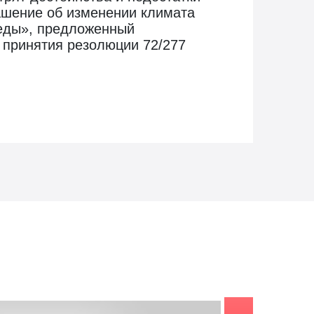
лашение об изменении климата
реды», предложенный
 принятия резолюции 72/277
заказе