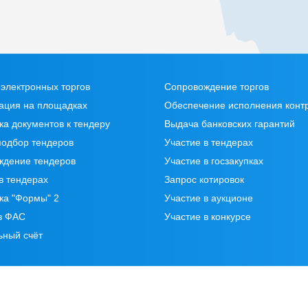
электронных торгов
Сопровождение торгов
ация на площадках
Обеспечение исполнения конт
ка документов к тендеру
Выдача банковских гарантий
подбор тендеров
Участие в тендерах
ждение тендеров
Участие в госзакупках
в тендерах
Запрос котировок
ка "Формы" 2
Участие в аукционе
в ФАС
Участие в конкурсе
ьный счёт