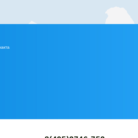
ракта