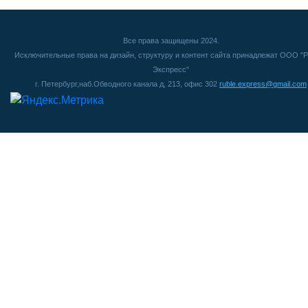
Все права защищены 2024.
Исключительные права на дизайн, структуру и контент сайта принадлежат ООО "Р
Экспресс"
г. Петербург,наб.Обводного канала д, 213, офис 302
ruble.express@gmail.com