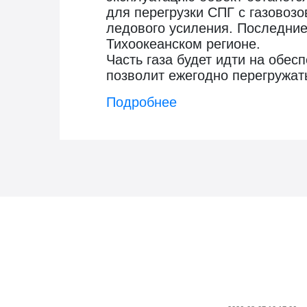
для перегрузки СПГ с газовозо
ледового усиления. Последние 
Тихоокеанском регионе.
Часть газа будет идти на обе
позволит ежегодно перегружать
Подробнее
Новости госзаказа