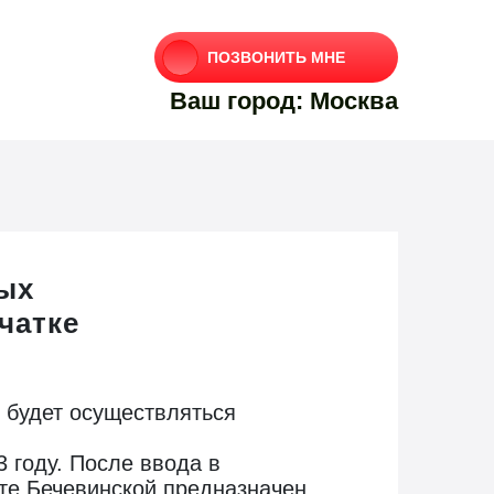
ПОЗВОНИТЬ МНЕ
Ваш город: Москва
ых
чатке
е будет осуществляться
 году. После ввода в
хте Бечевинской предназначен