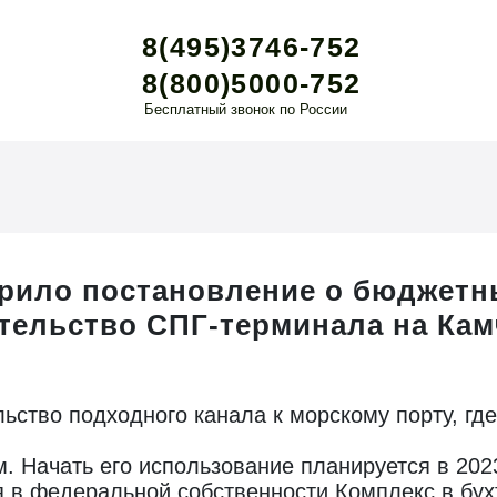
8(495)3746-752
8(800)5000-752
Бесплатный звонок по России
рило постановление о бюджетн
тельство СПГ-терминала на Кам
ьство подходного канала к морскому порту, гд
. Начать его использование планируется в 2023
я в федеральной собственности.Комплекс в бу