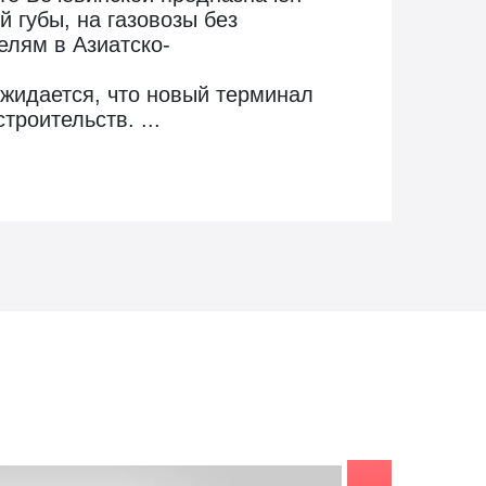
 губы, на газовозы без
елям в Азиатско-
Ожидается, что новый терминал
роительств. ...
заказе