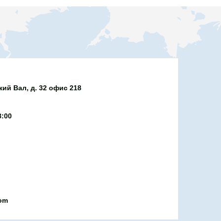
ий Вал, д. 32 офис 218
8:00
com