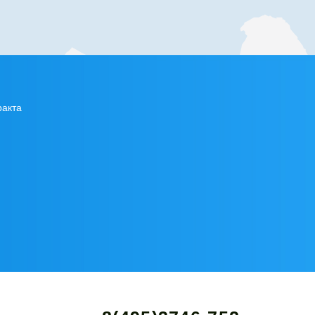
ракта