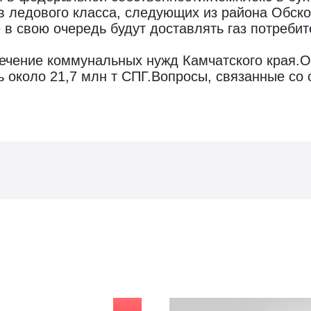
в ледового класса, следующих из района Обской
в свою очередь будут доставлять газ потребит
спечение коммунальных нужд Камчатского края.
 около 21,7 млн т СПГ.Вопросы, связанные со ст
Видео о гос