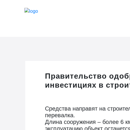
Правительство одоб
инвестициях в строи
Средства направят на строител
перевалка.
Длина сооружения – более 6 км
эксплуатацию объект останетс