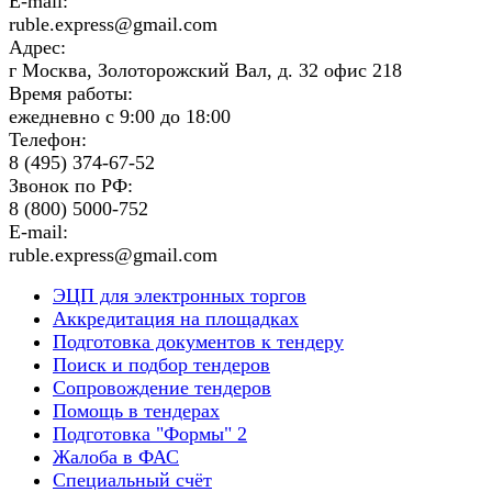
E-mail:
ruble.express@gmail.com
Адрес:
г Москва, Золоторожский Вал, д. 32 офис 218
Время работы:
ежедневно с 9:00 до 18:00
Телефон:
8 (495) 374-67-52
Звонок по РФ:
8 (800) 5000-752
E-mail:
ruble.express@gmail.com
ЭЦП для электронных торгов
Аккредитация на площадках
Подготовка документов к тендеру
Поиск и подбор тендеров
Сопровождение тендеров
Помощь в тендерах
Подготовка "Формы" 2
Жалоба в ФАС
Специальный счёт