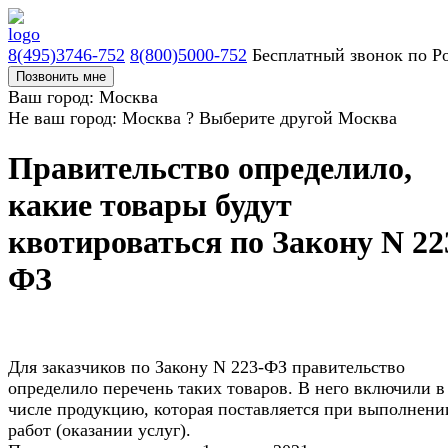
8(495)3746-752
8(800)5000-752
Бесплатный звонок по Р
Позвонить мне
Ваш город: Москва
Не ваш город: Москва ?
Выберите другой
Москва
Правительство определило,
какие товары будут
квотироваться по Закону N 22
ФЗ
Для заказчиков по Закону N 223-ФЗ правительство
определило перечень таких товаров. В него включили в
числе продукцию, которая поставляется при выполнени
работ (оказании услуг).