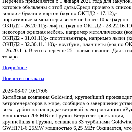
Перечень применяется с 1 января 2021 года для закупок,
которые объявлены с этой даты.Среди прочего в список
вошли:- бумага и картон (код по ОКПД2 - 17.12);-
портативные компьютеры весом не более 10 кг (код по
ОКПД2 - 26.20.11);- лифты (код по ОКПД2 - 28.22.16.110
некоторая офисная мебель, например металлическая (ко
ОКПД2 - 31.01.11);- спортинвентарь, например лыжи (к
ОКПД2 - 32.30.11.110);- ноутбуки, планшеты (код по 
- 26.20.11). Всего в перечне 251 наименование. Для эти
товаро. ...
Подробнее
Новости госзаказа
2026-08-07 10:17:06
Китайская компания Goldwind, крупнейший производит
ветрогенераторов в мире, сообщила о завершении уста
всех турбин на площадке ветровой электростанции «Ру
мощностью 206 МВт в Грузии Ветроэлектростанция,
крупнейшая в Грузии, оснащена 33 турбинами Goldwin
GWH171-6.25MW мощностью 6,25 МВт Ожидается, что