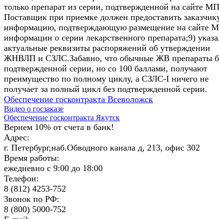
только препарат из серии, подтвержденной на сайте МП
Поставщик при приемке должен предоставить заказчик
информацию, подтверждающую размещение на сайте 
информации о серии лекарственного препарата;9) указ
актуальные реквизиты распоряжений об утверждении
ЖНВЛП и СЗЛС.Забавно, что обычные ЖВ препараты б
подтвержденной серии, но со 100 баллами, получают
преимущество по полному циклу, а СЗЛС-I ничего не
получает за полный цикл без подтвержденной серии.
Обеспечение госконтракта Всеволожск
Видео о госзаказе
Обеспечение госконтракта Якутск
Вернем 10% от счета в банк!
Адрес:
г. Петербург,наб.Обводного канала д, 213, офис 302
Время работы:
ежедневно с 9:00 до 18:00
Телефон:
8 (812) 4253-752
Звонок по РФ:
8 (800) 5000-752