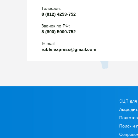
Телефон:
8 (812) 4253-752
Звонок по РФ:
8 (800) 5000-752
E-mail:
ruble.express@gmail.com
ЭЦП для 
Аккредит
Подготов
Поиск и 
Сопрово