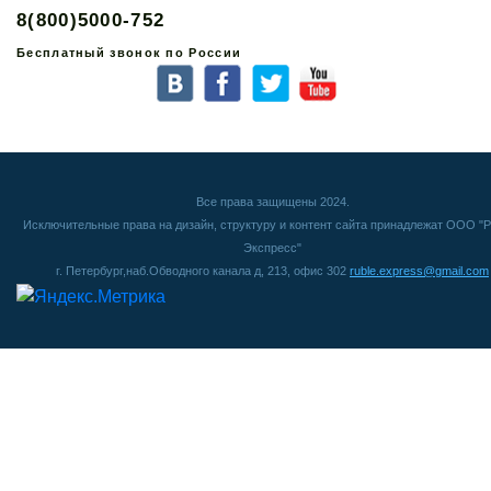
8(800)5000-752
Бесплатный звонок по России
Все права защищены 2024.
Исключительные права на дизайн, структуру и контент сайта принадлежат ООО "Р
Экспресс"
г. Петербург,наб.Обводного канала д, 213, офис 302
ruble.express@gmail.com