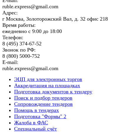
E-mail:
ruble.express@gmail.com
Адрес:
г Москва, Золоторожский Вал, д. 32 офис 218
Время работы:
ежедневно с 9:00 до 18:00
Телефон:
8 (495) 374-67-52
Звонок по РФ:
8 (800) 5000-752
E-mail:
ruble.express@gmail.com
ЭЦП для электронных торгов
Аккредитация на площадках
Подготовка документов к тендеру
Поиск и подбор тендеров
Сопровождение тендеров
Помощь в тендерах
Подготовка "Формы" 2
Жалоба в ФАС
Специальный счёт