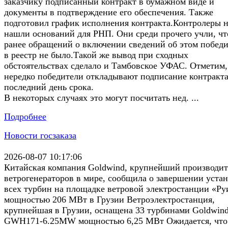
заказчику подписанный контракт в бумажном виде и
документы в подтверждение его обеспечения. Также
подготовил график исполнения контракта.Контролеры 
нашли оснований для РНП. Они среди прочего учли, чт
ранее обращений о включении сведений об этом победи
в реестр не было.Такой же вывод при сходных
обстоятельствах сделало и Тамбовское УФАС. Отметим,
нередко победители откладывают подписание контракта
последний день срока.
В некоторых случаях это могут посчитать нед. ...
Подробнее
Новости госзаказа
2026-08-07 10:17:06
Китайская компания Goldwind, крупнейший производит
ветрогенераторов в мире, сообщила о завершении уста
всех турбин на площадке ветровой электростанции «Ру
мощностью 206 МВт в Грузии Ветроэлектростанция,
крупнейшая в Грузии, оснащена 33 турбинами Goldwin
GWH171-6.25MW мощностью 6,25 МВт Ожидается, что