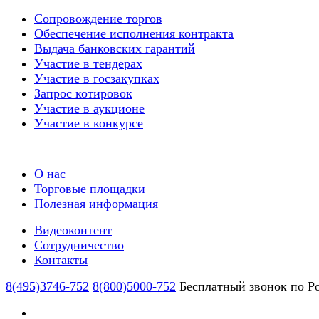
Сопровождение торгов
Обеспечение исполнения контракта
Выдача банковских гарантий
Участие в тендерах
Участие в госзакупках
Запрос котировок
Участие в аукционе
Участие в конкурсе
О нас
Торговые площадки
Полезная информация
Видеоконтент
Сотрудничество
Контакты
8(495)3746-752
8(800)5000-752
Бесплатный звонок по Р