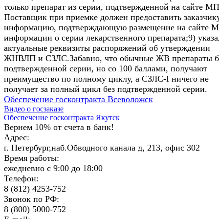
только препарат из серии, подтвержденной на сайте МП
Поставщик при приемке должен предоставить заказчик
информацию, подтверждающую размещение на сайте 
информации о серии лекарственного препарата;9) указ
актуальные реквизиты распоряжений об утверждении
ЖНВЛП и СЗЛС.Забавно, что обычные ЖВ препараты б
подтвержденной серии, но со 100 баллами, получают
преимущество по полному циклу, а СЗЛС-I ничего не
получает за полный цикл без подтвержденной серии.
Обеспечение госконтракта Всеволожск
Видео о госзаказе
Обеспечение госконтракта Якутск
Вернем 10% от счета в банк!
Адрес:
г. Петербург,наб.Обводного канала д, 213, офис 302
Время работы:
ежедневно с 9:00 до 18:00
Телефон:
8 (812) 4253-752
Звонок по РФ:
8 (800) 5000-752