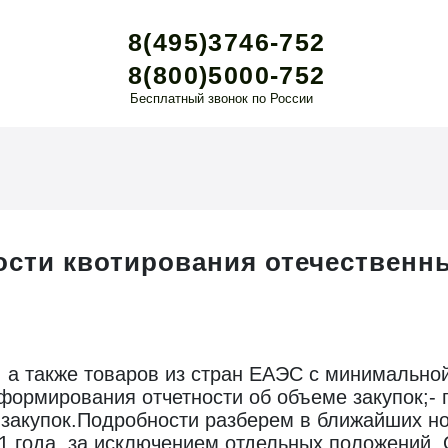
8(495)3746-752
8(800)5000-752
Бесплатный звонок по России
ости квотирования отечественн
, а также товаров из стран ЕАЭС с минимальной
ормирования отчетности об объеме закупок;- 
 закупок.Подробности разберем в ближайших н
21 года, за исключением отдельных положений.