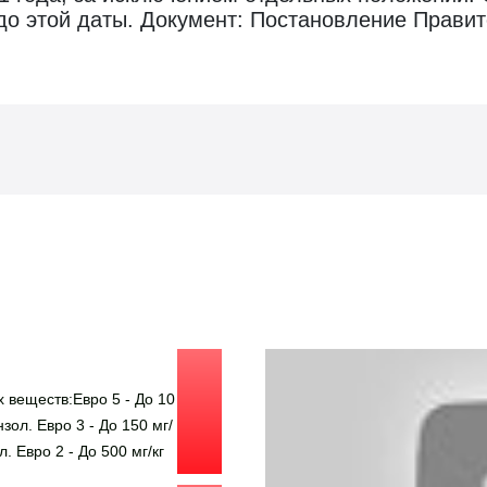
до этой даты. Документ: Постановление Правит
Видео о гос
 веществ:Евро 5 - До 10
нзол. Евро 3 - До 150 мг/
. Евро 2 - До 500 мг/кг
С дизелем, ситуация