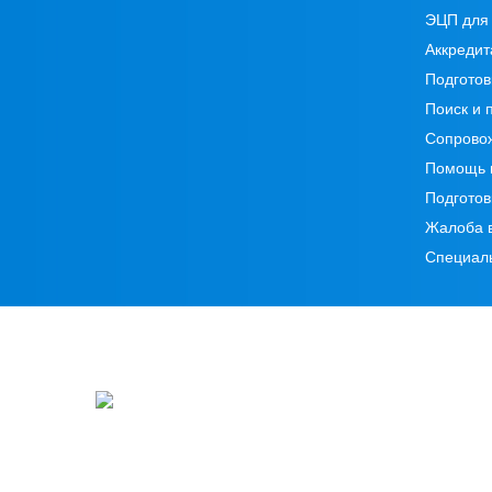
ЭЦП для 
Аккредит
Подготов
Поиск и 
Сопрово
Помощь 
Подготов
Жалоба 
Специал