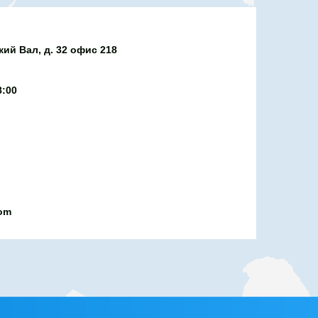
ий Вал, д. 32 офис 218
8:00
com