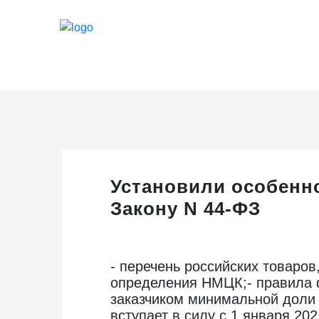
Установили особенн
Закону N 44-ФЗ
- перечень российских товаров
определения НМЦК;- правила ф
заказчиком минимальной доли
вступает в силу с 1 января 20