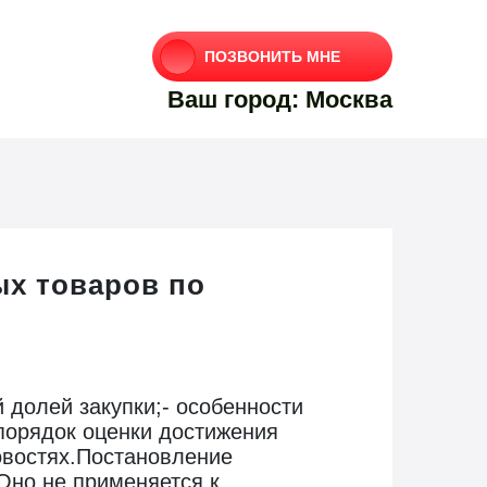
ПОЗВОНИТЬ МНЕ
Ваш город: Москва
ых товаров по
 долей закупки;- особенности
порядок оценки достижения
овостях.Постановление
 Оно не применяется к