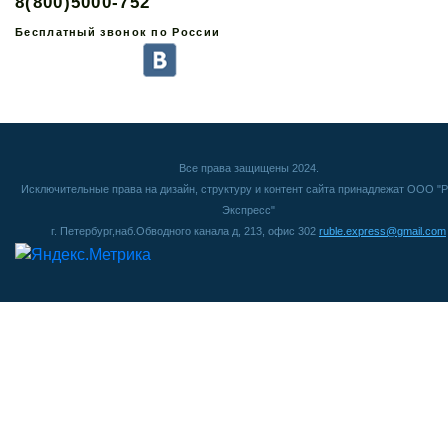
8(800)5000-752
Бесплатный звонок по России
Все права защищены 2024.
Исключительные права на дизайн, структуру и контент сайта принадлежат ООО "Р
Экспресс"
г. Петербург,наб.Обводного канала д, 213, офис 302
ruble.express@gmail.com