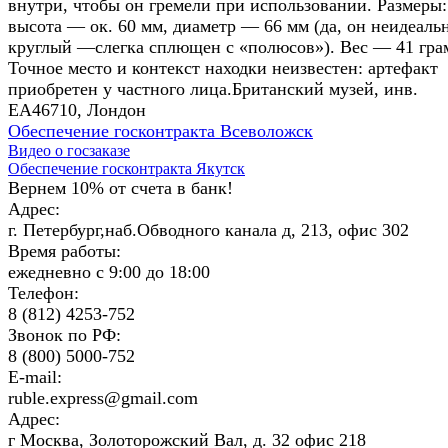
внутри, чтобы он гремели при использовании. Размеры:
высота — ок. 60 мм, диаметр — 66 мм (да, он неидеаль
круглый —слегка сплющен с «полюсов»). Вес — 41 гра
Точное место и контекст находки неизвестен: артефакт
приобретен у частного лица.Британский музей, инв.
EA46710, Лондон
Обеспечение госконтракта Всеволожск
Видео о госзаказе
Обеспечение госконтракта Якутск
Вернем 10% от счета в банк!
Адрес:
г. Петербург,наб.Обводного канала д, 213, офис 302
Время работы:
ежедневно с 9:00 до 18:00
Телефон:
8 (812) 4253-752
Звонок по РФ:
8 (800) 5000-752
E-mail:
ruble.express@gmail.com
Адрес:
г Москва, Золоторожский Вал, д. 32 офис 218