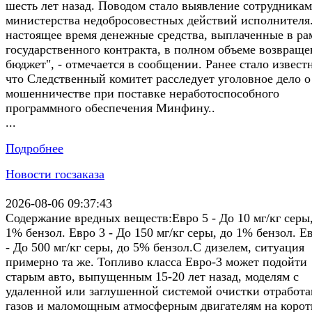
шесть лет назад. Поводом стало выявление сотрудника
министерства недобросовестных действий исполнителя
настоящее время денежные средства, выплаченные в ра
государственного контракта, в полном объеме возвраще
бюджет", - отмечается в сообщении. Ранее стало извест
что Следственный комитет расследует уголовное дело о
мошенничестве при поставке неработоспособного
программного обеспечения Минфину..
...
Подробнее
Новости госзаказа
2026-08-06 09:37:43
Содержание вредных веществ:Евро 5 - До 10 мг/кг серы
1% бензол. Евро 3 - До 150 мг/кг серы, до 1% бензол. Е
- До 500 мг/кг серы, до 5% бензол.С дизелем, ситуация
примерно та же. Топливо класса Евро-3 может подойти
старым авто, выпущенным 15-20 лет назад, моделям с
удаленной или заглушенной системой очистки отработ
газов и маломощным атмосферным двигателям на коро