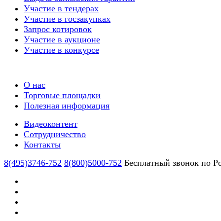
Участие в тендерах
Участие в госзакупках
Запрос котировок
Участие в аукционе
Участие в конкурсе
О нас
Торговые площадки
Полезная информация
Видеоконтент
Сотрудничество
Контакты
8(495)3746-752
8(800)5000-752
Бесплатный звонок по Р