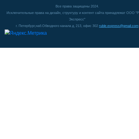
Все права защищены 2024.
Исключительные права на дизайн, структуру и контент сайта принадлежат ООО "Р
Экспресс"
г. Петербург,наб.Обводного канала д, 213, офис 302
ruble.express@gmail.com