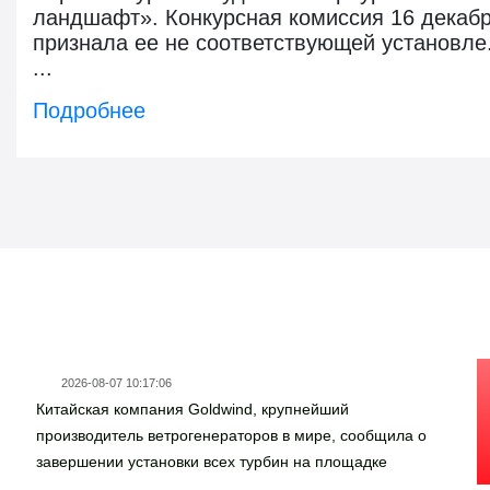
ландшафт». Конкурсная комиссия 16 декаб
признала ее не соответствующей установле
...
Подробнее
Новости госзаказа
2026-08-07 10:17:06
Китайская компания Goldwind, крупнейший
производитель ветрогенераторов в мире, сообщила о
завершении установки всех турбин на площадке
ветровой электростанции «Руиси» мощностью 206 МВт в