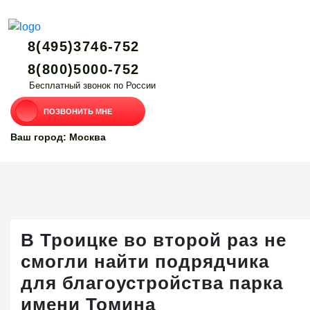
8(495)3746-752
8(800)5000-752
Бесплатный звонок по России
ПОЗВОНИТЬ МНЕ
Ваш город: Москва
В Троицке во второй раз не
смогли найти подрядчика
для благоустройства парка
имени Томина