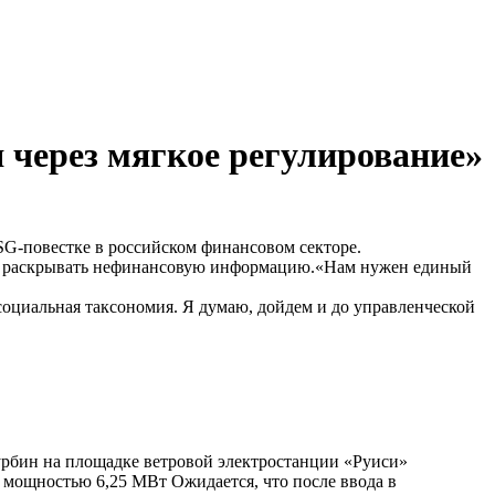
 через мягкое регулирование»
SG-повестке в российском финансовом секторе.
ние раскрывать нефинансовую информацию.«Нам нужен единый
социальная таксономия. Я думаю, дойдем и до управленческой
урбин на площадке ветровой электростанции «Руиси»
мощностью 6,25 МВт Ожидается, что после ввода в