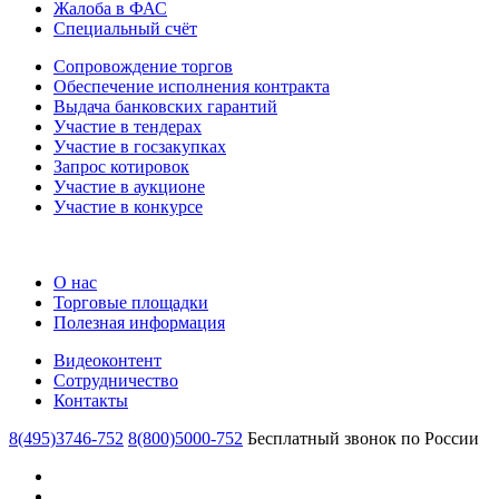
Жалоба в ФАС
Специальный счёт
Сопровождение торгов
Обеспечение исполнения контракта
Выдача банковских гарантий
Участие в тендерах
Участие в госзакупках
Запрос котировок
Участие в аукционе
Участие в конкурсе
О нас
Торговые площадки
Полезная информация
Видеоконтент
Сотрудничество
Контакты
8(495)3746-752
8(800)5000-752
Бесплатный звонок по России