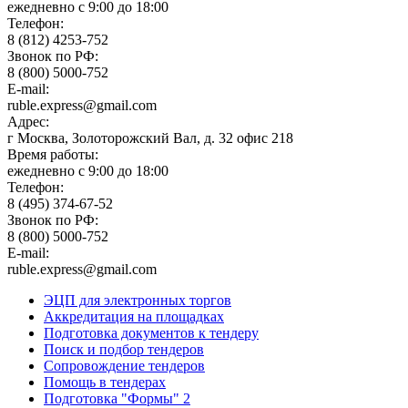
ежедневно с 9:00 до 18:00
Телефон:
8 (812) 4253-752
Звонок по РФ:
8 (800) 5000-752
E-mail:
ruble.express@gmail.com
Адрес:
г Москва, Золоторожский Вал, д. 32 офис 218
Время работы:
ежедневно с 9:00 до 18:00
Телефон:
8 (495) 374-67-52
Звонок по РФ:
8 (800) 5000-752
E-mail:
ruble.express@gmail.com
ЭЦП для электронных торгов
Аккредитация на площадках
Подготовка документов к тендеру
Поиск и подбор тендеров
Сопровождение тендеров
Помощь в тендерах
Подготовка "Формы" 2