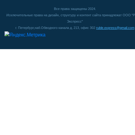
Все права защищены 2024.
Исключительные права на дизайн, структуру и контент сайта принадлежат ООО "Р
Экспресс"
г. Петербург,наб.Обводного канала д, 213, офис 302
ruble.express@gmail.com