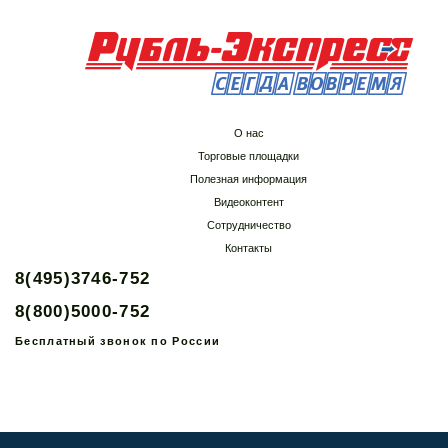
О нас
Торговые площадки
Полезная информация
Видеоконтент
Сотрудничество
Контакты
8(495)3746-752
8(800)5000-752
Бесплатный звонок по России