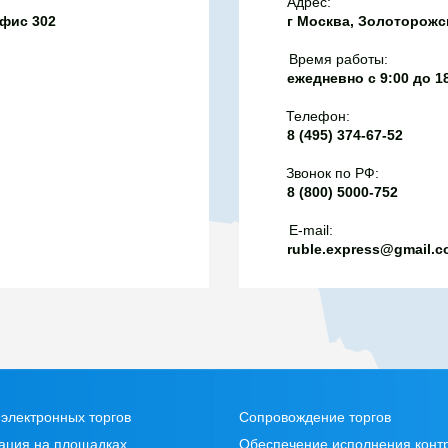
Адрес:
офис 302
г Москва, Золоторожск
Время работы:
ежедневно с 9:00 до 1
Телефон:
8 (495) 374-67-52
Звонок по РФ:
8 (800) 5000-752
E-mail:
ruble.express@gmail.
электронных торгов
Сопровождение торгов
ация на площадках
Обеспечение исполнения конт