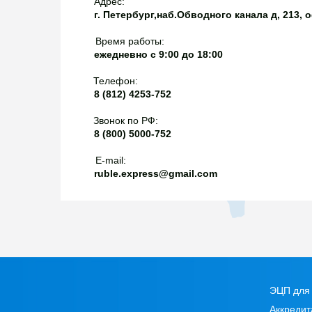
Адрес:
г. Петербург,наб.Обводного канала д, 213, 
Время работы:
ежедневно с 9:00 до 18:00
Телефон:
8 (812) 4253-752
Звонок по РФ:
8 (800) 5000-752
E-mail:
ruble.express@gmail.com
ЭЦП для 
Аккредит