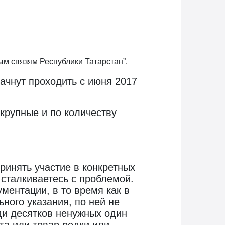
ым связям Республики Татарстан”.
ачнут проходить с июня 2017
крупные и по количеству
принять участие в конкретных
 сталкиваетесь с проблемой.
ментации, в то время как в
ного указания, по ней не
еди десятков ненужных один