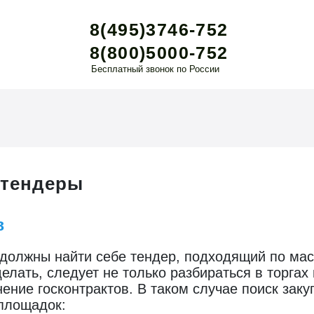
8(495)3746-752
8(800)5000-752
Бесплатный звонок по России
и тендеры
в
и должны найти себе тендер, подходящий по мас
елать, следует не только разбираться в торгах в
ние госконтрактов. В таком случае поиск закуп
площадок: