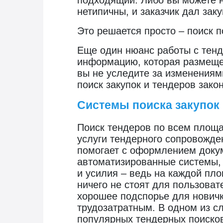
подходящий. Либо вы можете не
нетипичны, и заказчик дал зак
Это решается просто – поиск 
Еще один нюанс работы с тенд
информацию, которая размещен
вы не уследите за изменениями
поиск закупок и тендеров зако
Системы поиска закупок 
Поиск тендеров по всем площа
услуги тендерного сопровожде
помогает с оформлением докум
автоматизированные системы,
и усилия – ведь на каждой пл
ничего не стоят для пользоват
хорошее подспорье для новичк
трудозатратным. В одном из 
популярных тендерных поиско