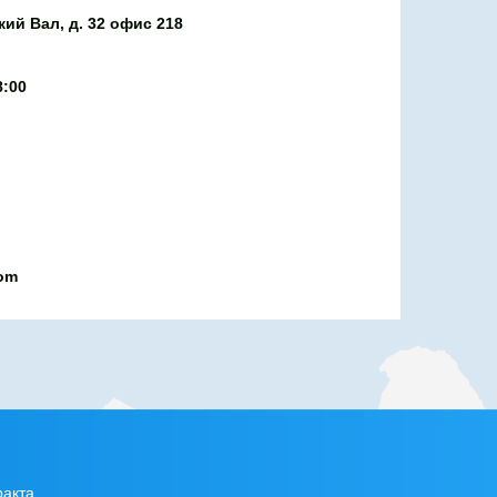
ий Вал, д. 32 офис 218
8:00
com
ракта