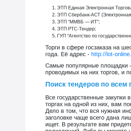
ЭТП Единая Электронная Торгова
ЭТП Сбербанк-АСТ (Электронная 
ЭТП “ММВБ — ИТ”;
ЭТП РТС-Тендер;
ГУП “Агентство по государственн
Торги в сфере госзаказа на ш
года. Её адрес -
http://lot-online
Самые популярные площадки – 
проводимых на них торгов, и п
Поиск тендеров по всем
Все государственные закупки 
торгах на одной из них, вам п
Дело в том, что вся нужная ин
заголовке чаще всего дана ли
ищет. В результате вам придет