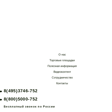
Участие в аукционе
Участие в конкурсе
О нас
Торговые площадки
Полезная информация
Видеоконтент
Сотрудничество
Контакты
8(495)3746-752
8(800)5000-752
Бесплатный звонок по России