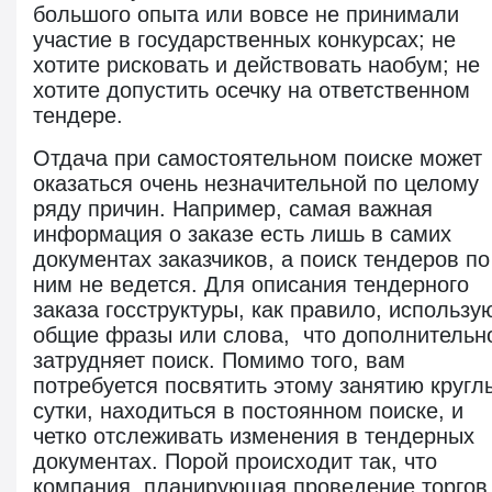
большого опыта или вовсе не принимали
участие в государственных конкурсах; не
хотите рисковать и действовать наобум; не
хотите допустить осечку на ответственном
тендере.
Отдача при самостоятельном поиске может
оказаться очень незначительной по целому
ряду причин. Например, самая важная
информация о заказе есть лишь в самих
документах заказчиков, а поиск тендеров по
ним не ведется. Для описания тендерного
заказа госструктуры, как правило, использу
общие фразы или слова, что дополнительн
затрудняет поиск. Помимо того, вам
потребуется посвятить этому занятию кругл
сутки, находиться в постоянном поиске, и
четко отслеживать изменения в тендерных
документах. Порой происходит так, что
компания, планирующая проведение торгов