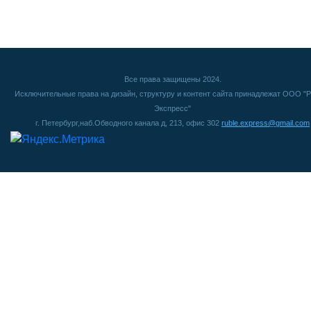
Все права защищены 2024.
Исключительные права на дизайн, структуру и контент сайта принадлежат ООО "Р
Экспресс"
г. Петербург,наб.Обводного канала д, 213, офис 302
ruble.express@gmail.com