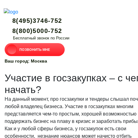
8(495)3746-752
8(800)5000-752
Бесплатный звонок по России
ПОЗВОНИТЬ МНЕ
Ваш город: Москва
Участие в госзакупках – с че
начать?
На данный момент, про госзакупки и тендеры слышал поч
любой владелец бизнеса. Участие в госзакупках многим
представляется чем-то простым, хорошей возможностью
поддержать бизнес на плаву в кризис и заработать прибы
Как и у любой сферы бизнеса, у госзакупок есть свои
особенности, незнание нюансов может начисто отбить