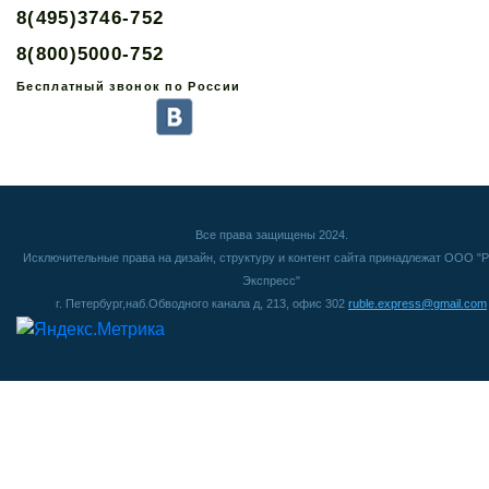
8(495)3746-752
8(800)5000-752
Бесплатный звонок по России
Все права защищены 2024.
Исключительные права на дизайн, структуру и контент сайта принадлежат ООО "Р
Экспресс"
г. Петербург,наб.Обводного канала д, 213, офис 302
ruble.express@gmail.com