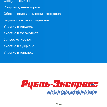
Специальный счёт
Сопровождение торгов
Обеспечение исполнения контракта
Выдача банковских гарантий
Участие в тендерах
Участие в госзакупках
Запрос котировок
Участие в аукционе
Участие в конкурсе
О нас