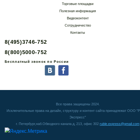
Торговые площадки
Полезная информация
Видеоконтент
Сотрудничество
Контакты
8(495)3746-752
8(800)5000-752
Бесплатный звонок по России
Все права защищены 2024.
Исключительные права на дизайн, структуру и контент сайта принадлежат ООО "Р
Экспресс"
г. Петербург,наб.Обводного канала д, 213, офис 302
ruble.express@gmail.com