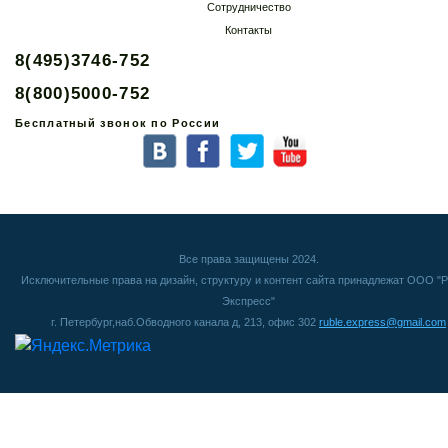
Сотрудничество
Контакты
8(495)3746-752
8(800)5000-752
Бесплатный звонок по России
Все права защищены 2024.
Исключительные права на дизайн, структуру и контент сайта принадлежат ООО "Р
Экспресс"
г. Петербург,наб.Обводного канала д, 213, офис 302
ruble.express@gmail.com