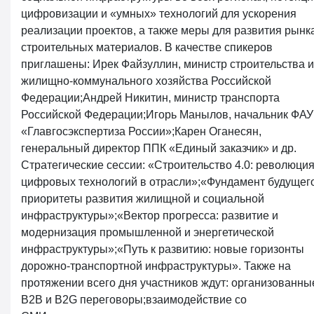
цифровизации и «умных» технологий для ускорения
реализации проектов, а также меры для развития рынк
строительных материалов. В качестве спикеров
приглашены: Ирек Файзуллин, министр строительства и
жилищно-коммунального хозяйства Российской
Федерации;Андрей Никитин, министр транспорта
Российской Федерации;Игорь Манылов, начальник ФАУ
«Главгосэкспертиза России»;Карен Оганесян,
генеральный директор ППК «Единый заказчик» и др.
Стратегические сессии: «Строительство 4.0: революци
цифровых технологий в отрасли»;«Фундамент будущего
приоритеты развития жилищной и социальной
инфраструктуры»;«Вектор прогресса: развитие и
модернизация промышленной и энергетической
инфраструктуры»;«Путь к развитию: новые горизонты
дорожно-транспортной инфраструктуры». Также на
протяжении всего дня участников ждут: организованны
B2B и B2G переговоры;взаимодействие со