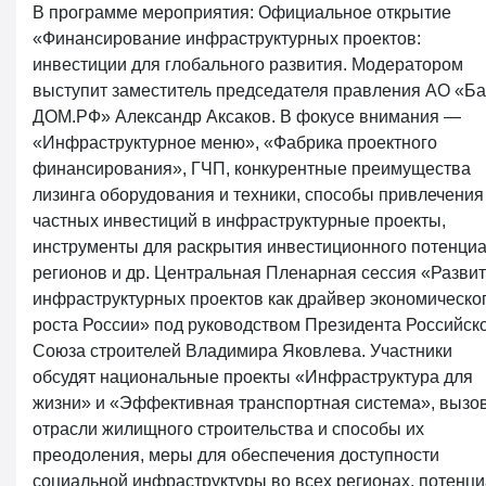
В программе мероприятия: Официальное открытие
«Финансирование инфраструктурных проектов:
инвестиции для глобального развития. Модератором
выступит заместитель председателя правления АО «Ба
ДОМ.РФ» Александр Аксаков. В фокусе внимания —
«Инфраструктурное меню», «Фабрика проектного
финансирования», ГЧП, конкурентные преимущества
лизинга оборудования и техники, способы привлечения
частных инвестиций в инфраструктурные проекты,
инструменты для раскрытия инвестиционного потенци
регионов и др. Центральная Пленарная сессия «Разви
инфраструктурных проектов как драйвер экономическо
роста России» под руководством Президента Российск
Союза строителей Владимира Яковлева. Участники
обсудят национальные проекты «Инфраструктура для
жизни» и «Эффективная транспортная система», вызо
отрасли жилищного строительства и способы их
преодоления, меры для обеспечения доступности
социальной инфраструктуры во всех регионах, потенц